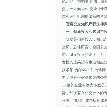
范、评 价和保护作用。据统
交，一方面为公 交企业创
式和运行机制提出新的 挑
智慧公交知识产权法律
一、创新投入和知识产
研发是创新投入，知识产
指标。总体而言，全国公交
市。研发投入少则上百万，
发投入成果没有生成相应知
技术领域的 6620 件 
中，没有一家是传统的公交
15 位的企业中绝大多数
势，却没有在公交技术的专
开发、“四 新”成果应用