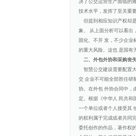
决了公交运营生产面临的
技术水平，发挥了至关重
但提到相应知识产权却是寥
象。 从上面分析可以看出
固化、不开 发，不少企业
的重大风险。这也 是国有
二、外包外协和采购丧
智慧公交建设需要配置大
交 企业不可能全部胜任研
协。在外包 外协合同中，
定。根据《中华人 民共和
一个单位或者个人接受其 
的权利属于完成或者共同完
委托创作的作品，著作权的