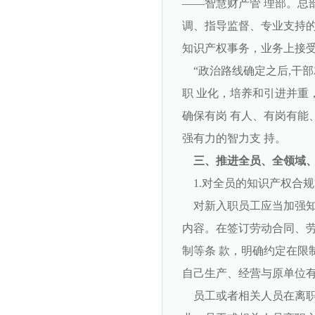
——智慧财产管 理部。总
调、指导监督、专业支持的
知识产权事务，业务上接受
“政治路线确定之后,干部
职 业化，培养和引进并重
确保有岗 有人、有岗有能
强有力的智力支 持。
三、推进全员、全领域、
1.对全员的知识产权合规
对新入职员工应当加强知
内容。在签订劳动合同、劳
制等条 款，明确约定在限
自己生产、经营与原单位
员工或者相关人员在离职