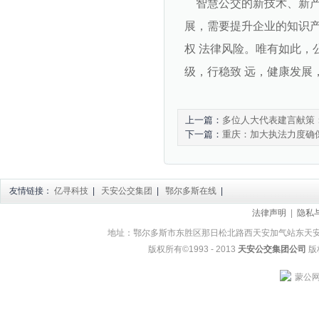
智慧公交的新技术、新产
展，需要提升企业的知识产
权 法律风险。唯有如此，
级，行稳致 远，健康发展
上一篇：
多位人大代表建言献策
下一篇：
重庆：加大执法力度确
友情链接：
亿寻科技
|
天安公交集团
|
鄂尔多斯在线
|
法律声明
|
隐私
地址：鄂尔多斯市东胜区那日松北路西天安加气站东天安公交集团
版权所有©1993 - 2013
天安公交集团公司
版权
蒙公网安