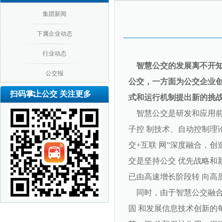
集团新闻
下属企业动态
行业动态
智慧公交的发展离不开知
公交报
公交，一方面为公交企业创
扫码掌上公交 关注更多
式和运行机制提出新的挑战
智慧公交是研发和应用前
子控 制技术、自动控制理
交+互联 网”深度融合，
交是坚持公交 优先战略和
已由高速增长阶段转 向高
同时，由于智慧公交融合
固 和发展信息技术创新的