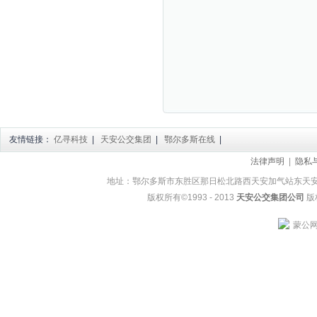
友情链接：
亿寻科技
|
天安公交集团
|
鄂尔多斯在线
|
法律声明
|
隐私
地址：鄂尔多斯市东胜区那日松北路西天安加气站东天安公交集团
版权所有©1993 - 2013
天安公交集团公司
版权
蒙公网安