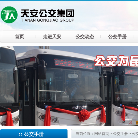
首页
走进天安
公交动态
公交手册
公交手册
当前位置：
网站首页
>
公交手册
>
公