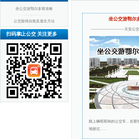
坐公交游鄂尔多斯攻略
坐公交游鄂尔
公交险情自救及逃生方法
---------------------------天安公交---
扫码掌上公交 关注更多
跳上辆哐哐响的公交车，在那
地驶过……