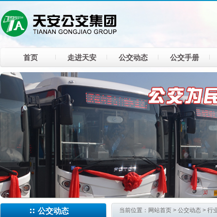
首页
走进天安
公交动态
公交手册
公交动态
当前位置：
网站首页
>
公交动态
>
行