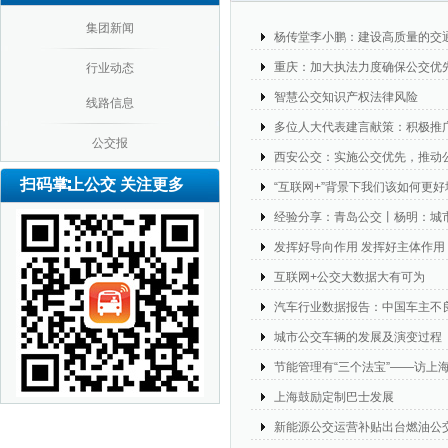
集团新闻
杨传堂李小鹏：建设高质量的交
重庆：加大执法力度确保公交优
行业动态
智慧公交知识产权法律风险
线路信息
多位人大代表建言献策：积极推
公交报
西安公交：实施公交优先，推动
扫码掌上公交 关注更多
“互联网+”背景下我们该如何更
经验分享：青岛公交丨杨明：城
发挥好导向作用 发挥好主体作用
互联网+公交大数据大有可为
汽车行业数据报告：中国车主不
城市公交车辆的发展及演变过程
节能管理有“三个法宝”——访上
上海鼓励定制巴士发展
新能源公交运营补贴出台燃油公交