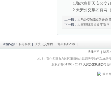
1.鄂尔多斯天安公交
2.天安公交集团官网（http:/
上一篇：
大乌公交5路线路开通 
下一篇：
天安控股集团新年贺词
友情链接：
亿寻科技
|
天安公交集团
|
鄂尔多斯在线
|
法律声明
|
隐私
地址：鄂尔多斯市东胜区那日松北路西天安加气站东天安公交集团
版权所有©1993 - 2013
天安公交集团公司
版权
蒙公网安