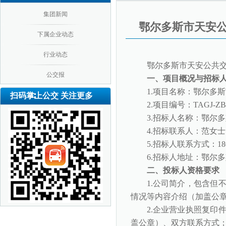
集团新闻
鄂尔多斯市天安
下属企业动态
行业动态
鄂尔多斯市天安公共
公交报
一、项目概况与招标
1.项目名称：鄂尔多
扫码掌上公交 关注更多
2.项目编号：TAGJ-ZB-
3.招标人名称：鄂尔
4.招标联系人：
范女士
5.招标人联系方式：
18
6.招标人地址：
鄂尔多
二、
投标人资格
要求
1.公司简介，包含但
情况等内容介绍（加盖公
2.企业营业执照复印
盖公章）、双方联系方式