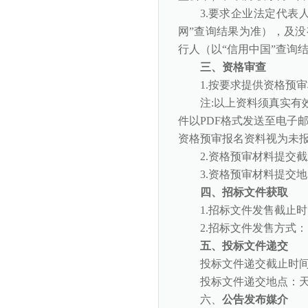
3.要求企业法定代表
网”查询结果为准），及
行人（以“信用中国”查询
三、资格审查
1.按要求提供资格预
注
:以上资料须真实
件以PDF格式发送至电子邮箱ta
资格预审报名资料视为未
2.资格预审材料提交
3.资格预审材料提交
地
四、招标文件获取
1.招标文件发售截止
2.招标文件发售方式
五、投标文件递交
投标文件递交截止时
投标文件递交地点：
六、
公告发布媒介